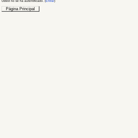
Usted no se ha autentificado. (
Entrar
)
Página Principal