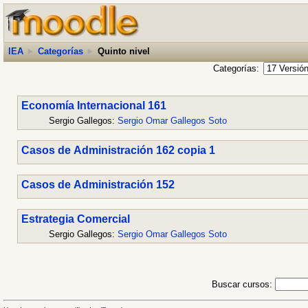
IEA
►
Categorías
►
Quinto nivel
Categorías:
Economía Internacional 161
Sergio Gallegos:
Sergio Omar Gallegos Soto
Casos de Administración 162 copia 1
Casos de Administración 152
Estrategia Comercial
Sergio Gallegos:
Sergio Omar Gallegos Soto
Buscar cursos: