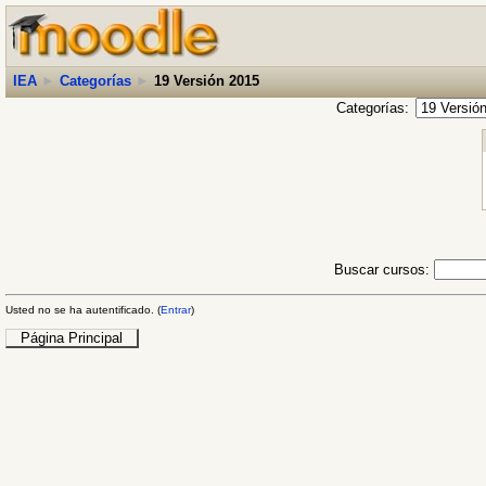
IEA
►
Categorías
►
19 Versión 2015
Categorías:
Buscar cursos:
Usted no se ha autentificado. (
Entrar
)
Página Principal