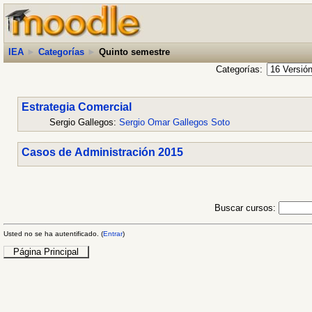
IEA
►
Categorías
►
Quinto semestre
Categorías:
Estrategia Comercial
Sergio Gallegos:
Sergio Omar Gallegos Soto
Casos de Administración 2015
Buscar cursos:
Usted no se ha autentificado. (
Entrar
)
Página Principal