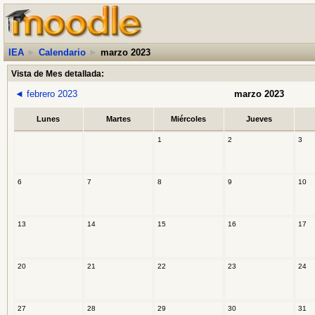
IEA
►
Calendario
►
marzo 2023
Vista de Mes detallada:
◄
febrero 2023
marzo 2023
Lunes
Martes
Miércoles
Jueves
1
2
3
6
7
8
9
10
13
14
15
16
17
20
21
22
23
24
27
28
29
30
31