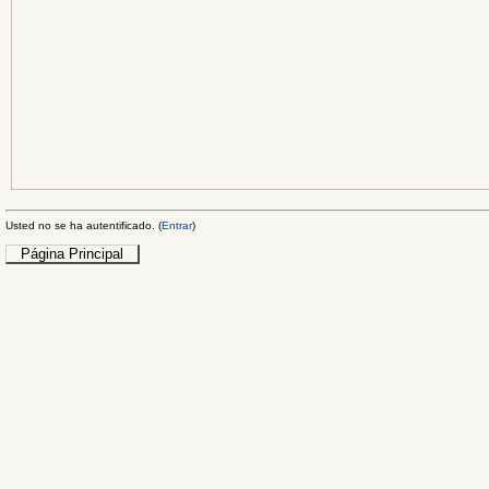
Usted no se ha autentificado. (
Entrar
)
Página Principal