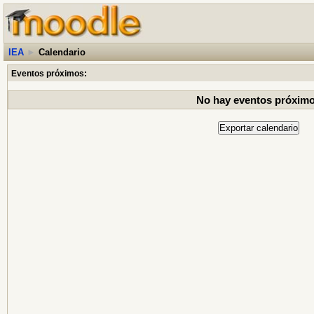
IEA
►
Calendario
Eventos próximos:
No hay eventos próxim