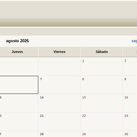
agosto 2026
se
Jueves
Viernes
Sábado
1
2
7
8
9
3
14
15
16
0
21
22
23
7
28
29
30