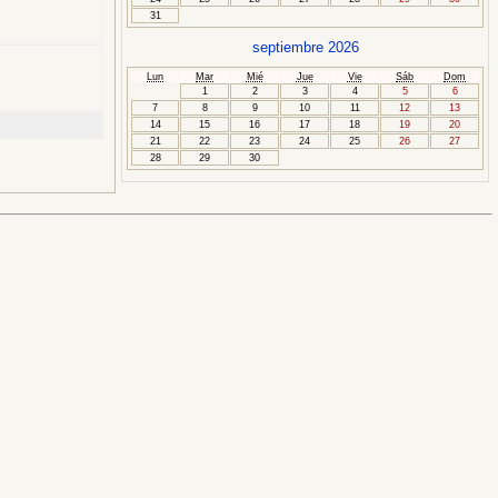
31
septiembre 2026
Lun
Mar
Mié
Jue
Vie
Sáb
Dom
1
2
3
4
5
6
7
8
9
10
11
12
13
14
15
16
17
18
19
20
21
22
23
24
25
26
27
28
29
30