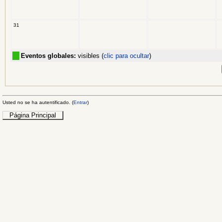
31
Eventos globales:
visibles (
clic para ocultar
)
Usted no se ha autentificado. (
Entrar
)
Página Principal