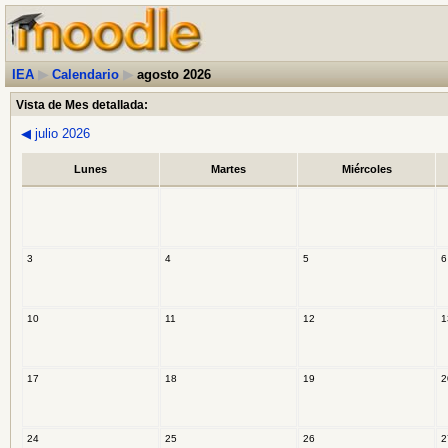
IEA
▶
Calendario
▶
agosto 2026
Vista de Mes detallada:
◀
julio 2026
Lunes
Martes
Miércoles
3
4
5
6
10
11
12
1
17
18
19
2
24
25
26
2