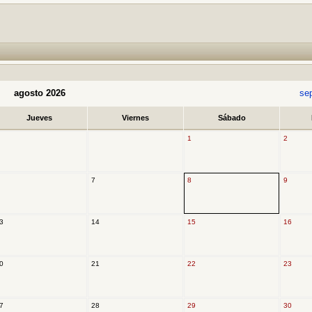
agosto 2026
se
Jueves
Viernes
Sábado
1
2
7
8
9
3
14
15
16
0
21
22
23
7
28
29
30