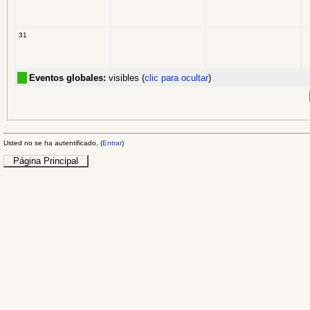
31
Eventos globales:
visibles (
clic para ocultar
)
Usted no se ha autentificado. (
Entrar
)
Página Principal