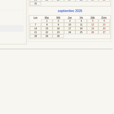
31
septiembre 2026
Lun
Mar
Mié
Jue
Vie
Sáb
Dom
1
2
3
4
5
6
7
8
9
10
11
12
13
14
15
16
17
18
19
20
21
22
23
24
25
26
27
28
29
30