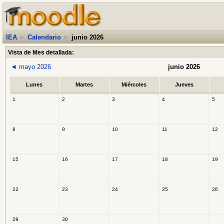
IEA
►
Calendario
►
junio 2026
Vista de Mes detallada:
◄
mayo 2026
junio 2026
Lunes
Martes
Miércoles
Jueves
1
2
3
4
5
8
9
10
11
12
15
16
17
18
19
22
23
24
25
26
29
30