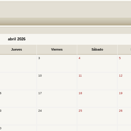
abril 2026
Jueves
Viernes
Sábado
3
4
5
10
11
12
6
17
18
19
3
24
25
26
0