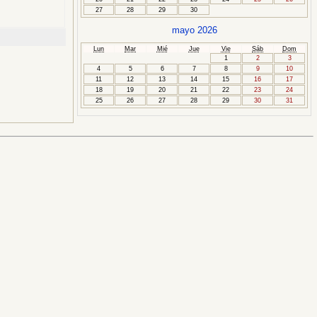
27
28
29
30
mayo 2026
Lun
Mar
Mié
Jue
Vie
Sáb
Dom
1
2
3
4
5
6
7
8
9
10
11
12
13
14
15
16
17
18
19
20
21
22
23
24
25
26
27
28
29
30
31