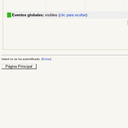
Eventos globales:
visibles (
clic para ocultar
)
Usted no se ha autentificado. (
Entrar
)
Página Principal