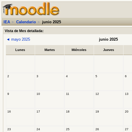
IEA
►
Calendario
►
junio 2025
Vista de Mes detallada:
◄
mayo 2025
junio 2025
Lunes
Martes
Miércoles
Jueves
2
3
4
5
6
9
10
11
12
13
16
17
18
19
20
23
24
25
26
27