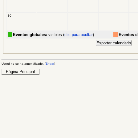
30
Eventos globales:
visibles (
clic para ocultar
)
Eventos d
Usted no se ha autentificado. (
Entrar
)
Página Principal