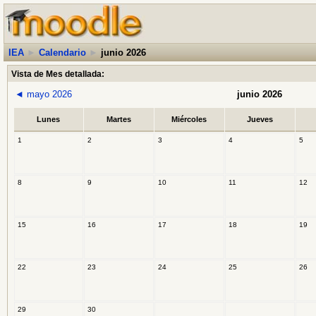
IEA
►
Calendario
►
junio 2026
Vista de Mes detallada:
◄
mayo 2026
junio 2026
Lunes
Martes
Miércoles
Jueves
1
2
3
4
5
8
9
10
11
12
15
16
17
18
19
22
23
24
25
26
29
30